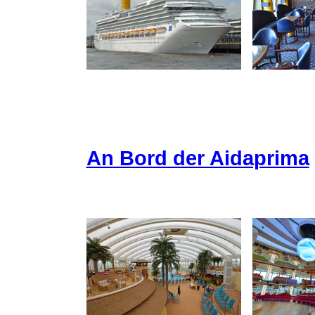
An Bord der Aidaprima