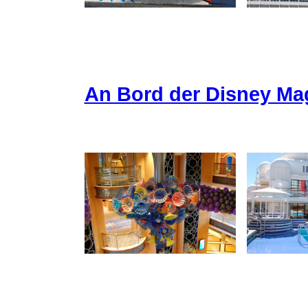
An Bord der Disney Ma