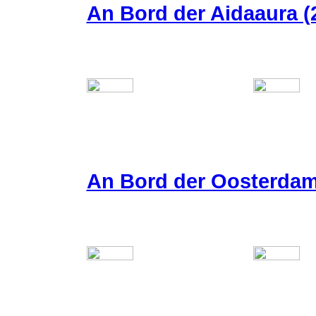
An Bord der Aidaaura (2
An Bord der Oosterda