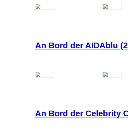
An Bord der AIDAblu (2
An Bord der Celebrity C