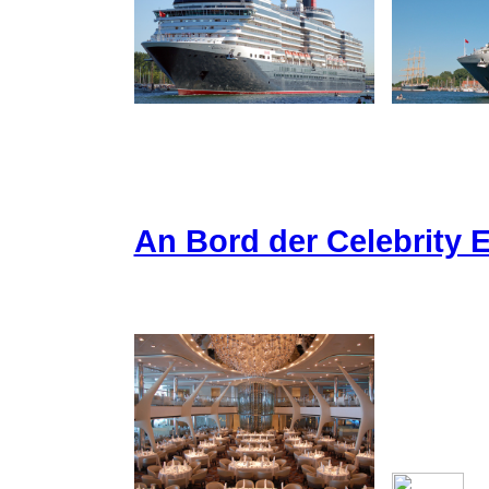
An Bord der Celebrity E