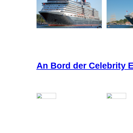
An Bord der Celebrity E