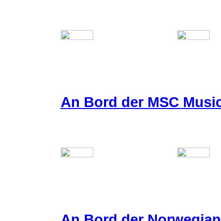
An Bord der MSC Musi
An Bord der Norwegian