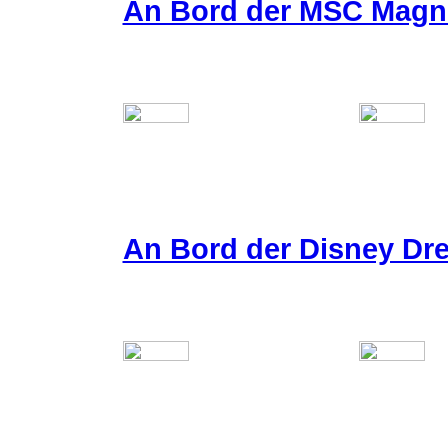
An Bord der MSC Magni
An Bord der Disney Dr