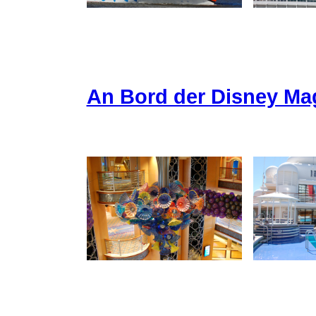
An Bord der Disney Ma