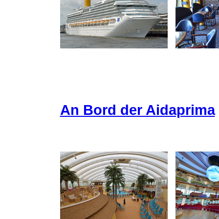
An Bord der Aidaprima